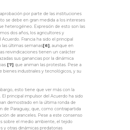
aprobación por parte de las instituciones
to se debe en gran medida a los intereses
ue heterogéneo. Expresión de esto son las
imos dos años, los agricultores y
 Acuerdo. Francia ha sido el principal
n las últimas semanas
[6
]
, aunque en
s reivindicaciones tienen un carácter
azadas sus ganancias por la dinámica
ias
[7
]
que animan las protestas. Pese a
 bienes industriales y tecnológicos, y su
embargo, esto tiene que ver más con la
 El principal impulsor del Acuerdo ha sido
 han demostrado en la última ronda de
ión de Paraguay, que, como contrapartida
nación de aranceles. Pese a este consenso
s sobre el medio ambiente, el tejido
es y otras dinámicas predatorias