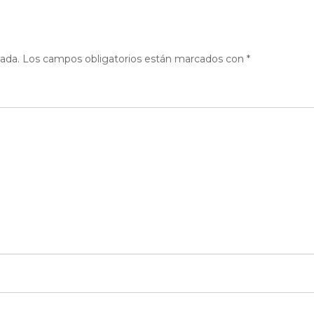
cada.
Los campos obligatorios están marcados con
*