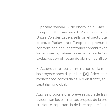
El pasado sábado 17 de enero, en el Gran 
Europea (UE). Tras más de 25 años de nego
Ursula Von der Leyen, sellaron el pacto qu
enero, el Parlamento Europeo se pronunció a
conformidad con los tratados constitutivos
Sin embargo, todavía no está claro si la Co
exclusiva, con el riesgo de abrir un confli
El Acuerdo plantea la eliminación de la ma
las proyecciones disponibles
[2
]
. Además, 
meramente comerciales. No obstante, se t
capitalismo global.
Aquí se propone una breve revisión de las 
evidencian los elementos propios de la pre
creciente importancia de la competición in