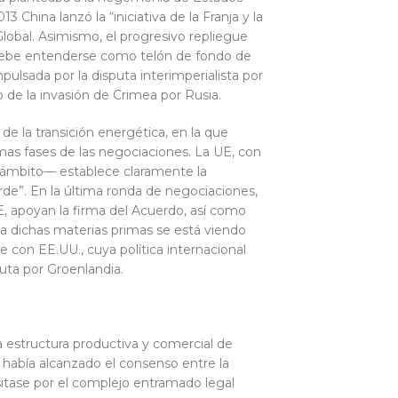
China lanzó la “iniciativa de la Franja y la
Global. Asimismo, el progresivo repliegue
, debe entenderse como telón de fondo de
pulsada por la disputa interimperialista por
 de la invasión de Crimea por Rusia.
de la transición energética, en la que
as fases de las negociaciones. La UE, con
 ámbito— establece claramente la
erde”. En la última ronda de negociaciones,
UE, apoyan la firma del Acuerdo, así como
 a dichas materias primas se está viendo
 con EE.UU., cuya política internacional
puta por Groenlandia.
a estructura productiva y comercial de
e había alcanzado el consenso entre la
itase por el complejo entramado legal