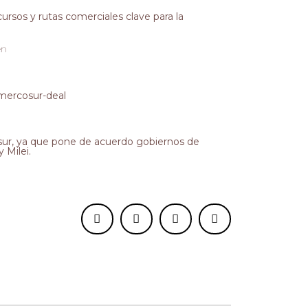
cursos y rutas comerciales clave para la
en
-mercosur-deal
osur, ya que pone de acuerdo gobiernos de
 Milei.