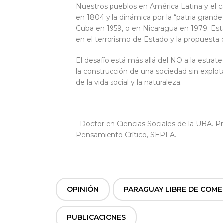
Nuestros pueblos en América Latina y el ca
en 1804 y la dinámica por la “patria grande
Cuba en 1959, o en Nicaragua en 1979. Esta
en el terrorismo de Estado y la propuesta d
El desafío está más allá del NO a la estrat
la construcción de una sociedad sin explota
de la vida social y la naturaleza.
___________
1
Doctor en Ciencias Sociales de la UBA. P
Pensamiento Crítico, SEPLA.
OPINIÓN
,
PARAGUAY LIBRE DE COME
PUBLICACIONES