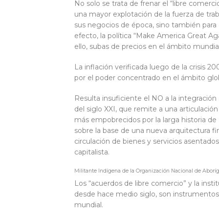
No solo se trata de frenar el “libre comerc
una mayor explotación de la fuerza de tra
sus negocios de época, sino también para
efecto, la política “Make America Great A
ello, subas de precios en el ámbito mundia
La inflación verificada luego de la crisis
por el poder concentrado en el ámbito glob
Resulta insuficiente el NO a la integraci
del siglo XXI, que remite a una articulació
más empobrecidos por la larga historia de
sobre la base de una nueva arquitectura fi
circulación de bienes y servicios asentad
capitalista.
Militante Indígena de la Organización Nacional de Abor
Los “acuerdos de libre comercio” y la institu
desde hace medio siglo, son instrumentos 
mundial.