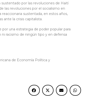
 sustentado por las revoluciones de Haití
de las revoluciones por el socialismo en
a reaccionaria sustentada, en estos años,
ante la crisis capitalista.
te por una estrategia de poder popular para
ón ni racismo de ningún tipo y en defensa
ericana de Economía Política y