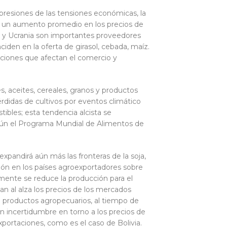
presiones de las tensiones económicas, la
raba un aumento promedio en los precios de
ia y Ucrania son importantes proveedores
iden en la oferta de girasol, cebada, maíz.
anciones que afectan el comercio y
s, aceites, cereales, granos y productos
érdidas de cultivos por eventos climático
ibles; esta tendencia alcista se
gún el Programa Mundial de Alimentos de
pandirá aún más las fronteras de la soja,
ión en los países agroexportadores sobre
lemente se reduce la producción para el
nan al alza los precios de los mercados
 productos agropecuarios, al tiempo de
n incertidumbre en torno a los precios de
xportaciones, como es el caso de Bolivia.