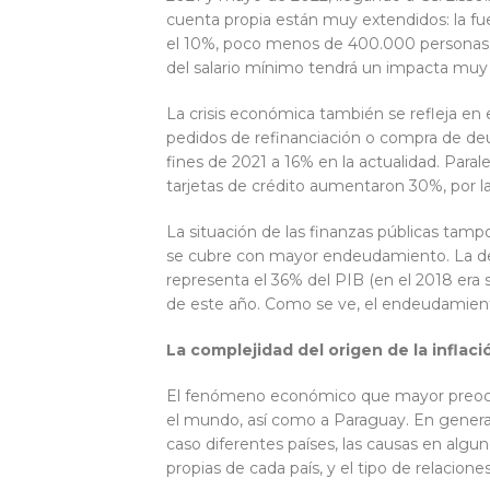
cuenta propia están muy extendidos: la fue
el 10%, poco menos de 400.000 personas. 
del salario mínimo tendrá un impacta muy 
La crisis económica también se refleja en 
pedidos de refinanciación o compra de deud
fines de 2021 a 16% en la actualidad. Para
tarjetas de crédito aumentaron 30%, por la 
La situación de las finanzas públicas tampo
se cubre con mayor endeudamiento. La deu
representa el 36% del PIB (en el 2018 era 
de este año. Como se ve, el endeudamien
La complejidad del origen de la inflaci
El fenómeno económico que mayor preocupa
el mundo, así como a Paraguay. En general
caso diferentes países, las causas en algu
propias de cada país, y el tipo de relacio