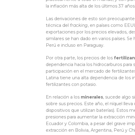
la inflación más alta de los últimos 37 años
Las derivaciones de esto son preocupantes,
técnica del
fracking
, en países como EEUU,
exportaciones por los precios elevados, des
similares se han dado en varios países. Se
Perú e incluso en Paraguay.
Por otra parte, los precios de los
fertiliza
dependencia hacia los hidrocarburos para s
participación en el mercado de fertilizante
Latina tiene una alta dependencia de los i
fertilizantes con potasio.
En relación a los
minerales
, sucede algo s
sobre sus precios. Este año, el níquel lle
dispositivos que utilizan baterías). Estos
presiones para aumentar la extracción miner
Ecuador y Colombia, a pesar del grave impa
extracción en Bolivia, Argentina, Perú y Chi