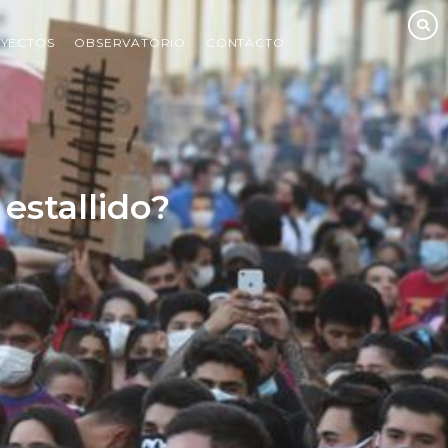
YECTOS
OBSERVATORIO
CONTACTO
 estallido?