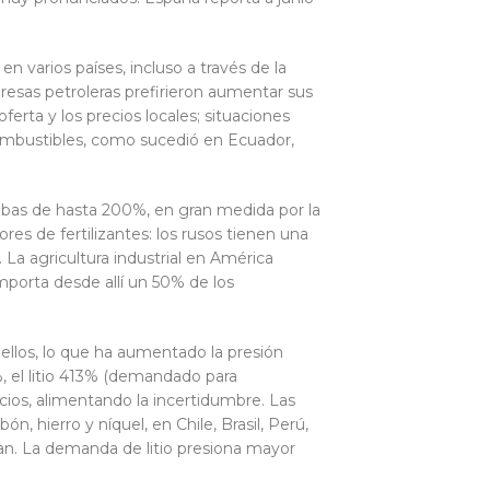
 varios países, incluso a través de la
resas petroleras prefirieron aumentar sus
erta y los precios locales; situaciones
 combustibles, como sucedió en Ecuador,
bas de hasta 200%, en gran medida por la
es de fertilizantes: los rusos tienen una
 La agricultura industrial en América
mporta desde allí un 50% de los
 ellos, lo que ha aumentado la presión
%, el litio 413% (demandado para
ecios, alimentando la incertidumbre. Las
, hierro y níquel, en Chile, Brasil, Perú,
van. La demanda de litio presiona mayor