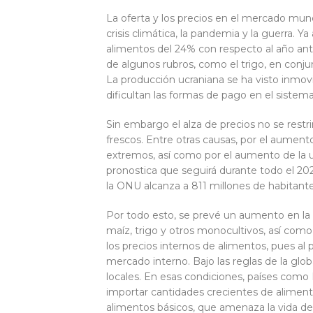
La oferta y los precios en el mercado mun
crisis climática, la pandemia y la guerra. 
alimentos del 24% con respecto al año ant
de algunos rubros, como el trigo, en conju
La producción ucraniana se ha visto inmovil
dificultan las formas de pago en el sistem
Sin embargo el alza de precios no se restri
frescos. Entre otras causas, por el aumento
extremos, así como por el aumento de la ut
pronostica que seguirá durante todo el 2
la ONU alcanza a 811 millones de habitante
Por todo esto, se prevé un aumento en la 
maíz, trigo y otros monocultivos, así com
los precios internos de alimentos, pues al 
mercado interno. Bajo las reglas de la glob
locales. En esas condiciones, países com
importar cantidades crecientes de aliment
alimentos básicos, que amenaza la vida de 