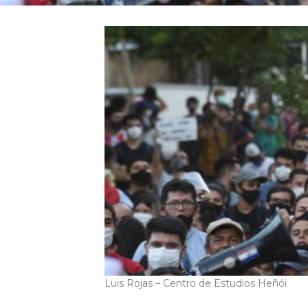
Luis Rojas – Centro de Estudios Heñói