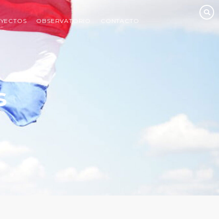
YECTOS
OBSERVATORIO
CONTACTO
s