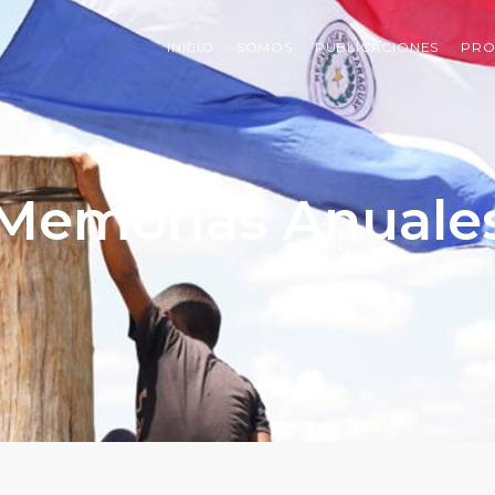
INICIO
SOMOS
PUBLICACIONES
PRO
Memorias Anuale