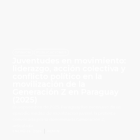
,
OPINIÓN
PUBLICACIONES
Juventudes en movimiento:
liderazgo, acción colectiva y
conflicto político en la
movilización de la
Generación Z en Paraguay
(2025)
En septiembre de 2025, Paraguay fue escenario de un
episodio inédito de movilización juvenil: la protesta
convocada por la denominada Generación Z,
articulada...
ENERO 26, 2026
ADMIN