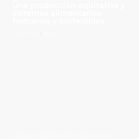
una producción equitativa y
sistemas alimentarios
humanos y sostenibles
ABRIL 15, 2026
HEÑOI
,
,
PARAGUAY LIBRE DE COMERCIO
PUBLICACIONES