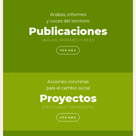
Análisis, informes
y voces del territorio
Publicaciones
ANÁLISIS, INFORMES Y VOCES.
VER MÁS
Acciones concretas
para el cambio social
Proyectos
EJECUTADOS Y EN PROCESO
VER MÁS