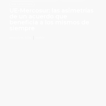
SIN CATEGORÍA
UE-Mercosur: las asimetrías
de un acuerdo que
beneficia a los mismos de
siempre
MARZO 13, 2026
HEÑOI