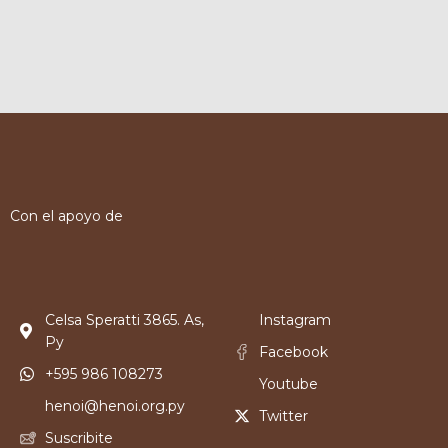
Con el apoyo de
Celsa Speratti 3865. As,
Instagram
Py
Facebook
+595 986 108273
Youtube
henoi@henoi.org.py
Twitter
Suscribite