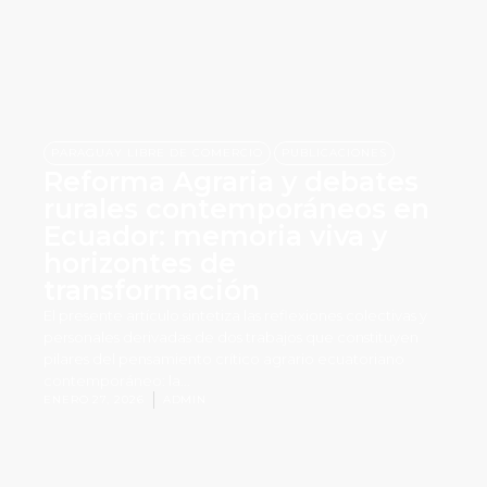
,
PARAGUAY LIBRE DE COMERCIO
PUBLICACIONES
Reforma Agraria y debates
rurales contemporáneos en
Ecuador: memoria viva y
horizontes de
transformación
El presente artículo sintetiza las reflexiones colectivas y
personales derivadas de dos trabajos que constituyen
pilares del pensamiento crítico agrario ecuatoriano
contemporáneo: la...
ENERO 27, 2026
ADMIN