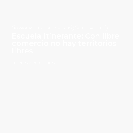
,
PARAGUAY LIBRE DE COMERCIO
PUBLICACIONES
Escuela Itinerante: Con libre
comercio no hay territorios
libres
FEBRERO 3, 2026
HEÑOI